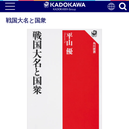
戦国大名と国衆