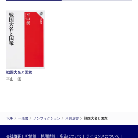
戦国大名と国衆
平山 優
TOP
一般書
ノンフィクション
角川選書
戦国大名と国衆
会社概要
IR情報
採用情報
広告について
ライセンスについて