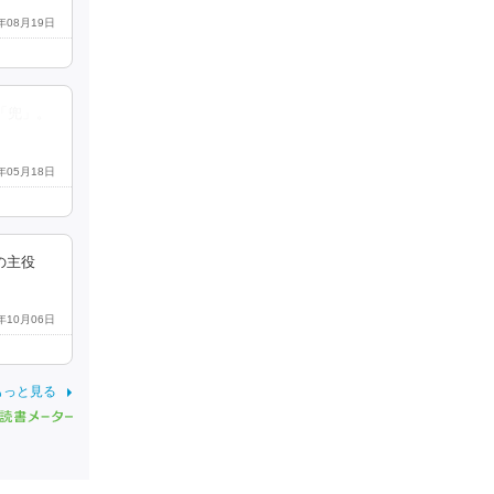
7年08月19日
「兜」。
8年05月18日
の主役
2年10月06日
もっと見る