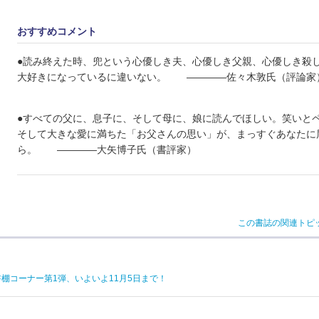
おすすめコメント
●読み終えた時、兜という心優しき夫、心優しき父親、心優しき殺
大好きになっているに違いない。 ――――佐々木敦氏（評論家
●すべての父に、息子に、そして母に、娘に読んでほしい。笑いと
そして大きな愛に満ちた「お父さんの思い」が、まっすぐあなたに
ら。 ――――大矢博子氏（書評家）
この書誌の関連トピ
棚コーナー第1弾、いよいよ11月5日まで！