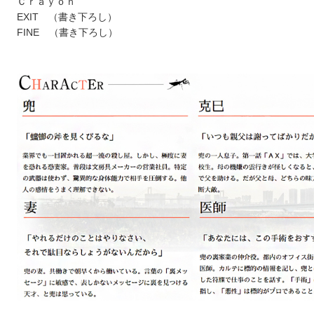
Ｃｒａｙｏｎ
EXIT （書き下ろし）
FINE （書き下ろし）