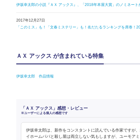
伊坂幸太郎の小説『ＡＸ アックス』、「2018年本屋大賞」のノミネート
2017年12月27日
「このミス」も！「文春ミステリー」も！名だたるランキングを席巻！201
ＡＸ アックス が含まれている特集
伊坂幸太郎 作品情報
「ＡＸ アックス」感想・レビュー
※ユーザーによる個人の感想です
伊坂幸太郎は、新作をコンスタントに読んでいる作家ですが、
イホームパパと殺し屋は両立しない気もしますが、ユーモアミ