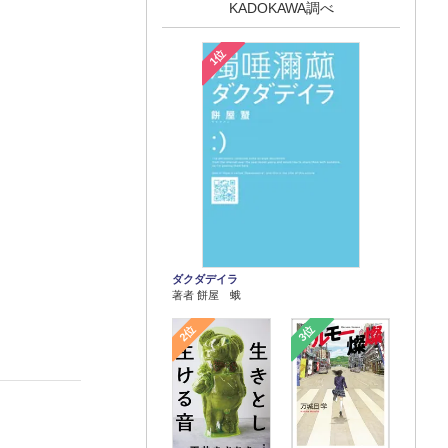
KADOKAWA調べ
1位
ダクダデイラ
著者 餅屋 蛾
2位
3位