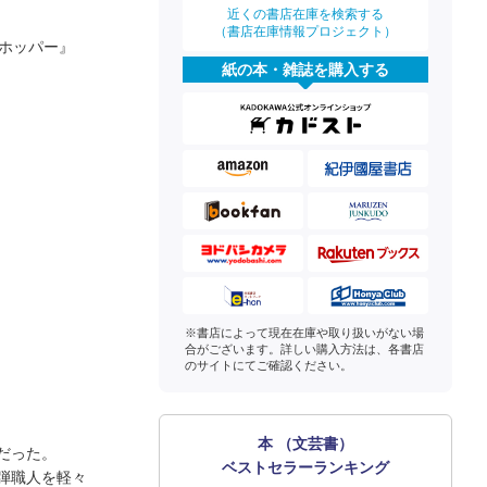
近くの書店在庫を検索する
（書店在庫情報プロジェクト）
ホッパー』
紙の本・雑誌を購入する
※書店によって現在在庫や取り扱いがない場
合がございます。詳しい購入方法は、各書店
のサイトにてご確認ください。
本 （文芸書）
だった。
ベストセラーランキング
弾職人を軽々