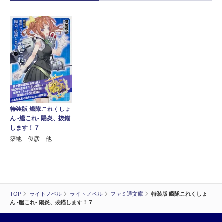
特装版 艦隊これくしょ
ん -艦これ- 陽炎、抜錨
します！７
築地 俊彦 他
TOP
ライトノベル
ライトノベル
ファミ通文庫
特装版 艦隊これくしょ
ん -艦これ- 陽炎、抜錨します！７