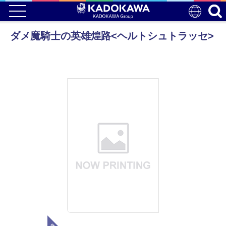
ダメ魔騎士の英雄煌路<ヘルトシュトラッセ>
電子版