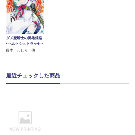
ダメ魔騎士の英雄煌路
<ヘルトシュトラッセ>
藤木 わしろ 他
最近チェックした商品