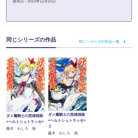
発売日：2015年12月25日
同じシリーズの作品
同じシリーズの作品一覧
ダメ魔騎士の英雄煌路
ダメ魔騎士の英雄煌路
<ヘルトシュトラッセ>
<ヘルトシュトラッセ>
２
藤木 わしろ 他
藤木 わしろ 他