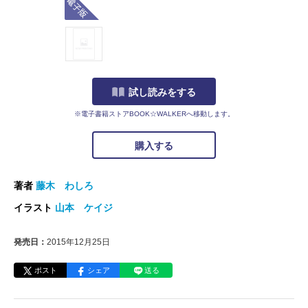
試し読みをする
※電子書籍ストアBOOK☆WALKERへ移動します。
購入する
著者
藤木 わしろ
イラスト
山本 ケイジ
発売日：
2015年12月25日
ポスト
シェア
送る