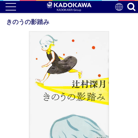
きのうの影踏み