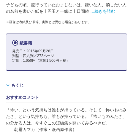
子どもの頃、流行っていたおまじないは、嫌いな人、消したい人
の名前を書いた紙を十円玉と一緒に十日間続
…続きを読む
※画像は表紙及び帯等、実際とは異なる場合があります。
紙書籍
発売日：2015年09月26日
判型：四六判／272ページ
定価：1,650円（本体1,500円＋税）
もくじ
おすすめコメント
「怖い」という気持ちは誰もが持っている。そして「怖いものみ
たさ」という気持ちも、誰もが持っている。「怖いものみたさ」
の分かる人は、今すぐこの短編集を開いてみるべきだ。
――朝霧カフカ（作家・漫画原作者）