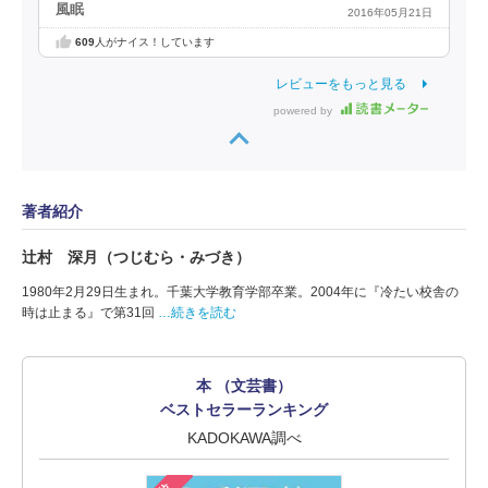
風眠
2016年05月21日
609
人がナイス！しています
レビューをもっと見る
powered by
著者紹介
辻村 深月（つじむら・みづき）
1980年2月29日生まれ。千葉大学教育学部卒業。2004年に『冷たい校舎の
時は止まる』で第31回
…続きを読む
本 （文芸書）
ベストセラーランキング
KADOKAWA調べ