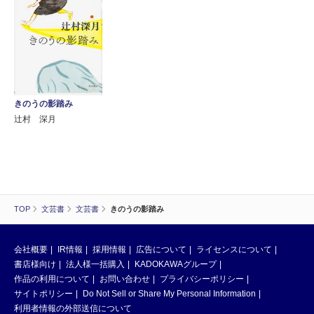
きのうの影踏み
辻村 深月
TOP
文芸書
文芸書
きのうの影踏み
会社概要
IR情報
採用情報
広告について
ライセンスについて
書店様向け
法人様一括購入
KADOKAWAグループ
作品の利用について
お問い合わせ
プライバシーポリシー
サイトポリシー
Do Not Sell or Share My Personal Information
利用者情報の外部送信について