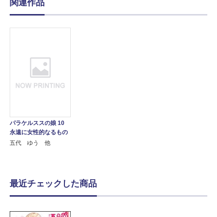
関連作品
パラケルススの娘 10
永遠に女性的なるもの
五代 ゆう 他
最近チェックした商品