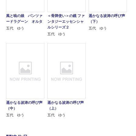
風と暁の娘 パンツァ
＜骨牌使い＞の鏡 ファ
遥かなる波涛の呼び声
ードラグーン オルタ
ンタジーエッセンシャ
（下）
ルシリーズ２
五代 ゆう
五代 ゆう
五代 ゆう
遥かなる波涛の呼び声
遥かなる波涛の呼び声
（中）
（上）
五代 ゆう
五代 ゆう