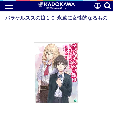
パラケルススの娘１０ 永遠に女性的なるもの