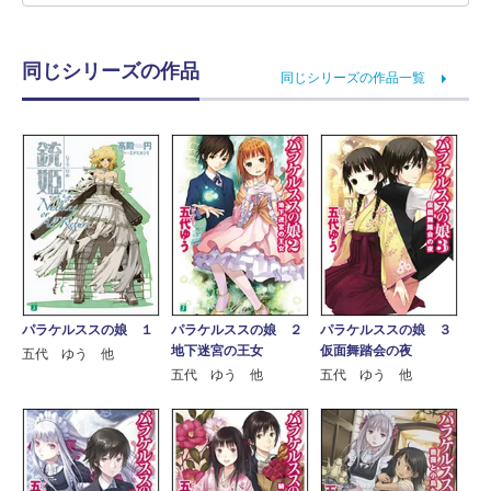
同じシリーズの作品
同じシリーズの作品一覧
パラケルススの娘 １
パラケルススの娘 ２
パラケルススの娘 ３
地下迷宮の王女
仮面舞踏会の夜
五代 ゆう 他
五代 ゆう 他
五代 ゆう 他