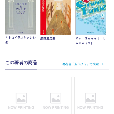
＊トロイラスとクレシ
Ｍｙ Ｓｗｅｅｔ Ｌ
黒猫遁走曲
ダ
ｏｖｅ（２）
この著者の商品
著者名「五代ゆう」で検索