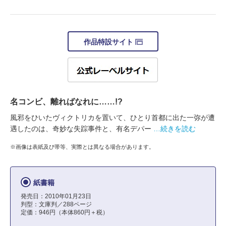
作品特設サイト
名コンビ、離ればなれに……!?
風邪をひいたヴィクトリカを置いて、ひとり首都に出た一弥が遭
遇したのは、奇妙な失踪事件と、有名デパー
…続きを読む
※画像は表紙及び帯等、実際とは異なる場合があります。
紙書籍
発売日：2010年01月23日
判型：文庫判／288ページ
定価：946円（本体860円＋税）