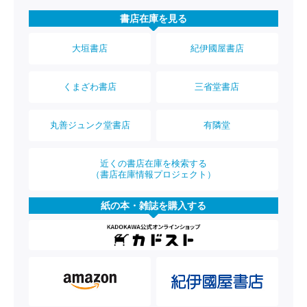
書店在庫を見る
大垣書店
紀伊國屋書店
くまざわ書店
三省堂書店
丸善ジュンク堂書店
有隣堂
近くの書店在庫を検索する
（書店在庫情報プロジェクト）
紙の本・雑誌を購入する