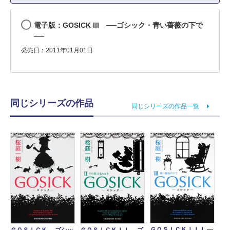
電子版：GOSICK III ──ゴシック・青い薔薇の下で
──
発売日：2011年01月01日
同じシリーズの作品
同じシリーズの作品一覧
ＧＯＳＩＣＫＩＩＩ ―