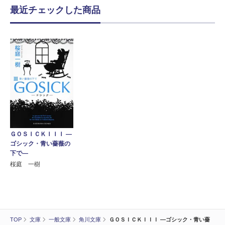
最近チェックした商品
ＧＯＳＩＣＫＩＩＩ ―
ゴシック・青い薔薇の
下で―
桜庭 一樹
TOP
文庫
一般文庫
角川文庫
ＧＯＳＩＣＫＩＩＩ ―ゴシック・青い薔