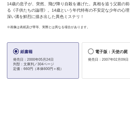
14歳の息子が、突然、飛び降り自殺を遂げた。真相を追う父親の前
る《子供たちの論理》。14歳という年代特有の不安定な少年の心理
深い溝を鮮烈に描き出した異色ミステリ！
※画像は表紙及び帯等、実際とは異なる場合があります。
紙書籍
電子版：天使の屍
発売日：2000年05月24日
発売日：2007年02月09日
判型：文庫判／304ページ
定価：660円（本体600円＋税）