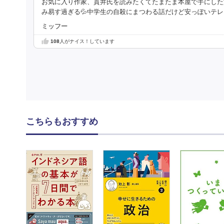
お気に入り作家、貫井氏を読みたくてたまたま本屋で手にした文
み易す過ぎる💦中学生の自殺にまつわる話だけど安っぽいテ
ミッフー
108
人がナイス！しています
こちらもおすすめ