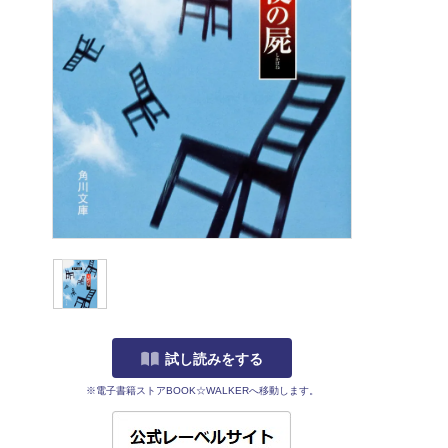
試し読みをする
※電子書籍ストアBOOK☆WALKERへ移動します。