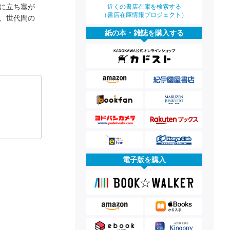
に立ち塞が
近くの書店在庫を検索する
（書店在庫情報プロジェクト）
、世代間の
紙の本・雑誌を購入する
電子版を購入