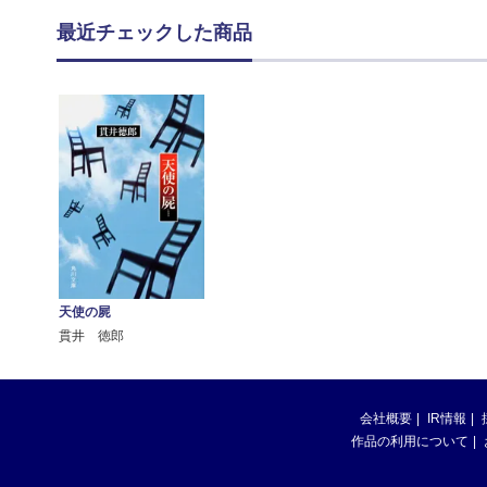
最近チェックした商品
天使の屍
貫井 徳郎
会社概要
IR情報
作品の利用について