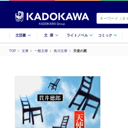
文芸書
文庫
ライトノベル
コミック
TOP
文庫
一般文庫
角川文庫
天使の屍