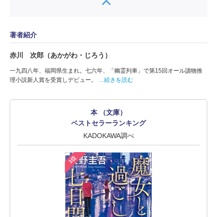
著者紹介
赤川 次郎（あかがわ・じろう）
一九四八年、福岡県生まれ。七六年、「幽霊列車」で第15回オール讀物推
理小説新人賞を受賞しデビュー。
…続きを読む
本 （文庫）
ベストセラーランキング
KADOKAWA調べ
1位