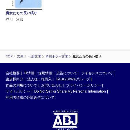
魔女たちの長い眠り
赤川 次郎
TOP
文庫
一般文庫
角川ホラー文庫
魔女たちの長い眠り
会社概要
IR情報
採用情報
広告について
ライセンスについて
書店様向け
法人様一括購入
KADOKAWAグループ
作品の利用について
お問い合わせ
プライバシーポリシー
サイトポリシー
Do Not Sell or Share My Personal Information
利用者情報の外部送信について