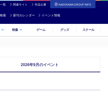
一覧
関連サイト
作品公募
KADOKAWA GROUP INFO
検索
新刊カレンダー
イベント情報
映像
ゲーム
グッズ
スクール
2026年9月のイベント