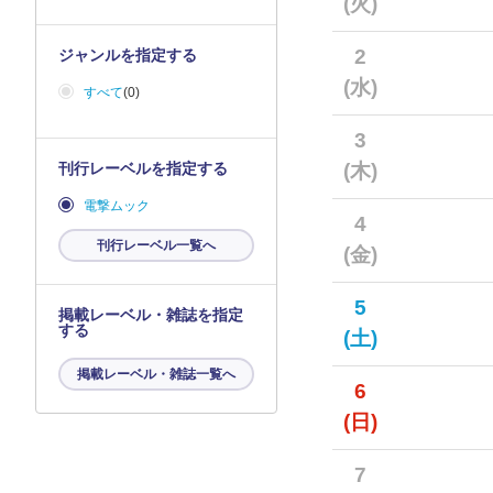
(火)
2
ジャンルを指定する
(水)
すべて
(0)
3
刊行レーベルを指定する
(木)
電撃ムック
4
刊行レーベル一覧へ
(金)
5
掲載レーベル・雑誌を指定
する
(土)
掲載レーベル・雑誌一覧へ
6
(日)
7