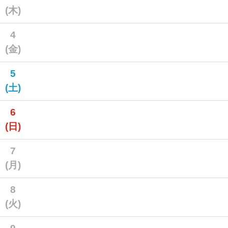
(木)
4
(金)
5
(土)
6
(日)
7
(月)
8
(火)