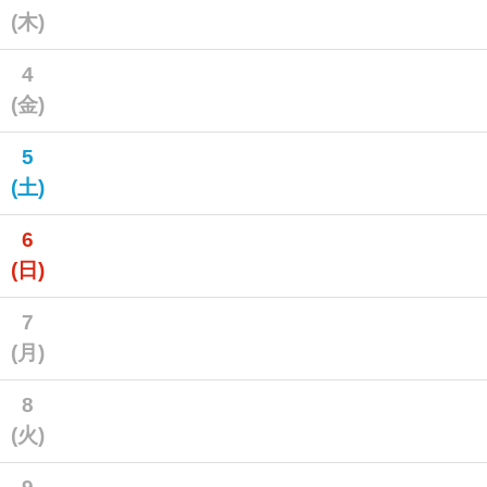
(木)
4
(金)
5
(土)
6
(日)
7
(月)
8
(火)