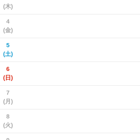
(木)
4
(金)
5
(土)
6
(日)
7
(月)
8
(火)