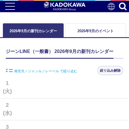
2026年9月の新刊カレンダー
2026年9月のイベント
ジーンLINE（一般書） 2026年9月の新刊カレンダー
絞り込み解除
発売月／ジャンル／レーベル で絞り込む
1
(火)
2
(水)
3