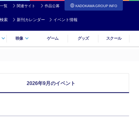
一覧
関連サイト
作品公募
KADOKAWA GROUP INFO
検索
新刊カレンダー
イベント情報
映像
ゲーム
グッズ
スクール
2026年9月のイベント