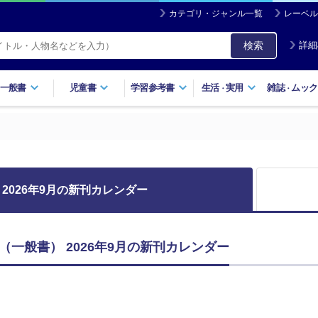
カテゴリ・ジャンル一覧
レーベル
検索
詳細
一般書
児童書
学習参考書
生活
実用
雑誌
ムック
・
・
2026年9月の新刊カレンダー
一般書） 2026年9月の新刊カレンダー