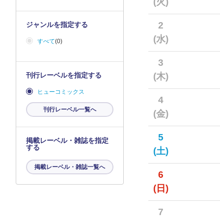
(火)
2
ジャンルを指定する
(水)
すべて
(0)
3
刊行レーベルを指定する
(木)
ヒューコミックス
4
刊行レーベル一覧へ
(金)
5
掲載レーベル・雑誌を指定
する
(土)
掲載レーベル・雑誌一覧へ
6
(日)
7