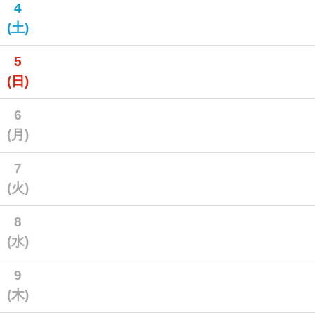
4
(土)
5
(日)
6
(月)
7
(火)
8
(水)
9
(木)