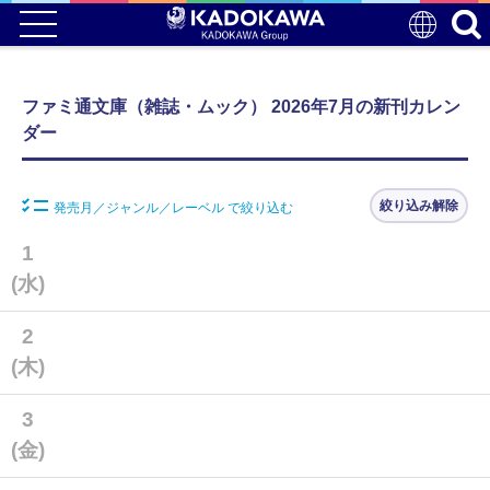
ファミ通文庫（雑誌・ムック） 2026年7月の新刊カレン
ダー
絞り込み解除
発売月／ジャンル／レーベル で絞り込む
1
(水)
2
(木)
3
(金)