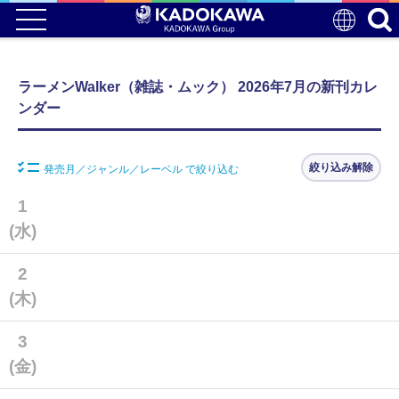
ラーメンWalker（雑誌・ムック） 2026年7月の新刊カレ
ンダー
絞り込み解除
発売月／ジャンル／レーベル で絞り込む
1
(水)
2
(木)
3
(金)