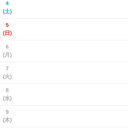
4
(土)
5
(日)
6
(月)
7
(火)
8
(水)
9
(木)