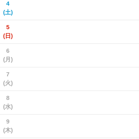
4
(土)
5
(日)
6
(月)
7
(火)
8
(水)
9
(木)