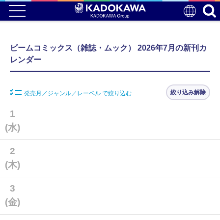
ビームコミックス（雑誌・ムック） 2026年7月の新刊カ
レンダー
絞り込み解除
発売月／ジャンル／レーベル で絞り込む
1
(水)
2
(木)
3
(金)