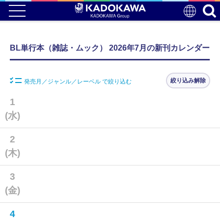
BL単行本（雑誌・ムック） 2026年7月の新刊カレンダー
絞り込み解除
発売月／ジャンル／レーベル で絞り込む
1
(水)
2
(木)
3
(金)
4