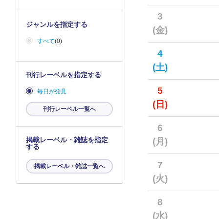
3
ジャンルを指定する
(金)
すべて
(0)
4
(土)
刊行レーベルを指定する
5
毎日が発見
(日)
刊行レーベル一覧へ
6
掲載レーベル・雑誌を指定
(月)
する
7
掲載レーベル・雑誌一覧へ
(火)
8
(水)