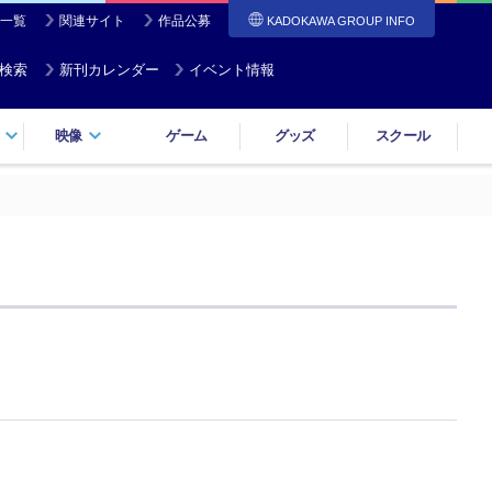
一覧
関連サイト
作品公募
KADOKAWA GROUP INFO
検索
新刊カレンダー
イベント情報
映像
ゲーム
グッズ
スクール