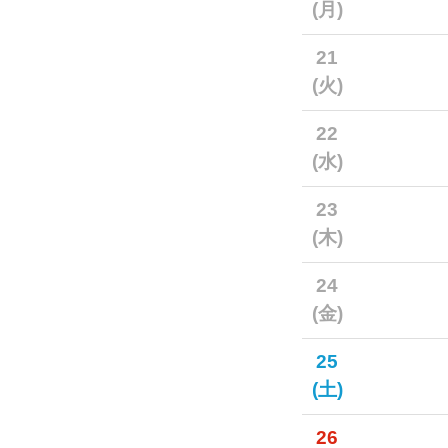
(月)
21
(火)
22
(水)
23
(木)
24
(金)
25
(土)
26