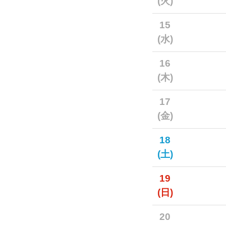
(火)
15
(水)
16
(木)
17
(金)
18
(土)
19
(日)
20