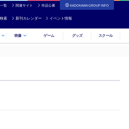
一覧
関連サイト
作品公募
KADOKAWA GROUP INFO
検索
新刊カレンダー
イベント情報
映像
ゲーム
グッズ
スクール