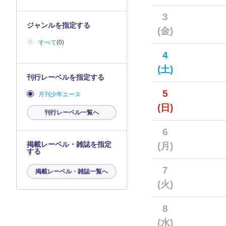
3
ジャンルを指定する
(金)
すべて
(0)
4
(土)
刊行レーベルを指定する
5
月刊少年エース
(日)
刊行レーベル一覧へ
6
掲載レーベル・雑誌を指定
(月)
する
7
掲載レーベル・雑誌一覧へ
(火)
8
(水)