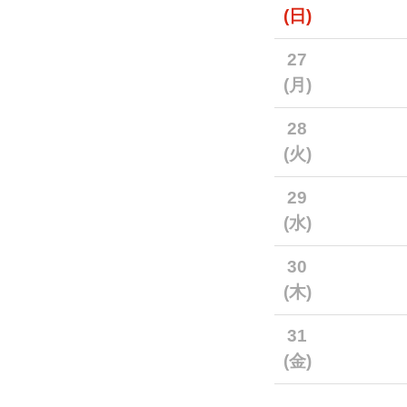
(日)
27
(月)
28
(火)
29
(水)
30
(木)
31
(金)