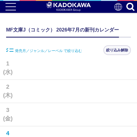
MF文庫J（コミック） 2026年7月の新刊カレンダー
絞り込み解除
発売月／ジャンル／レーベル で絞り込む
1
(水)
2
(木)
3
(金)
4