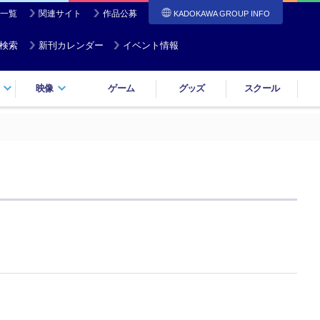
一覧
関連サイト
作品公募
KADOKAWA GROUP INFO
検索
新刊カレンダー
イベント情報
映像
ゲーム
グッズ
スクール