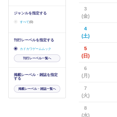
3
ジャンルを指定する
(金)
すべて
(0)
4
(土)
刊行レーベルを指定する
5
カドカワゲームムック
(日)
刊行レーベル一覧へ
6
掲載レーベル・雑誌を指定
(月)
する
7
掲載レーベル・雑誌一覧へ
(火)
8
(水)