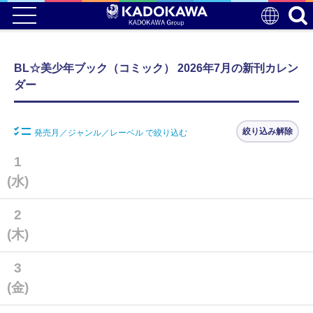
BL☆美少年ブック（コミック） 2026年7月の新刊カレン
ダー
絞り込み解除
発売月／ジャンル／レーベル で絞り込む
1
(水)
2
(木)
3
(金)