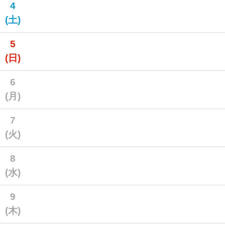
4
(土)
5
(日)
6
(月)
7
(火)
8
(水)
9
(木)