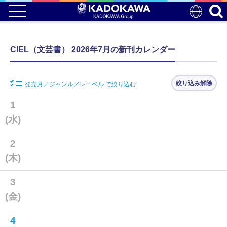
CIEL（文芸書） 2026年7月の新刊カレンダー
絞り込み解除
発売月／ジャンル／レーベル で絞り込む
1
(水)
2
(木)
3
(金)
4