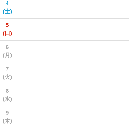
4
(土)
5
(日)
6
(月)
7
(火)
8
(水)
9
(木)