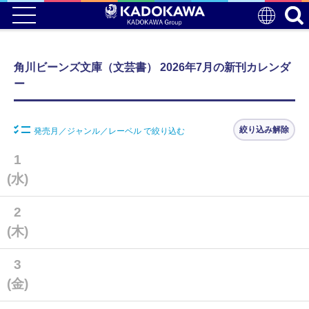
角川ビーンズ文庫（文芸書） 2026年7月の新刊カレンダ
ー
絞り込み解除
発売月／ジャンル／レーベル で絞り込む
1
(水)
2
(木)
3
(金)