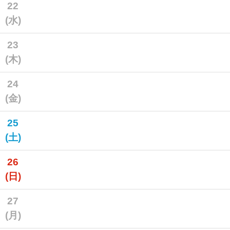
22
(水)
23
(木)
24
(金)
25
(土)
26
(日)
27
(月)