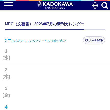
MFC（文芸書） 2026年7月の新刊カレンダー
絞り込み解除
発売月／ジャンル／レーベル で絞り込む
1
(水)
2
(木)
3
(金)
4