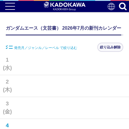
ガンダムエース（文芸書） 2026年7月の新刊カレンダー
絞り込み解除
発売月／ジャンル／レーベル で絞り込む
1
(水)
2
(木)
3
(金)
4