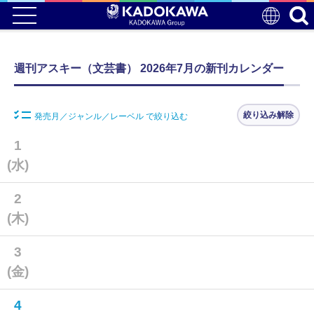
週刊アスキー（文芸書） 2026年7月の新刊カレンダー
絞り込み解除
発売月／ジャンル／レーベル で絞り込む
1
(水)
2
(木)
3
(金)
4