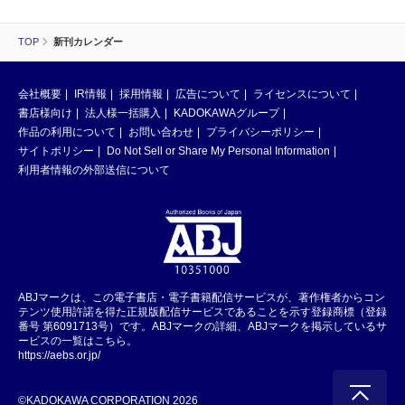
TOP
新刊カレンダー
会社概要
IR情報
採用情報
広告について
ライセンスについて
書店様向け
法人様一括購入
KADOKAWAグループ
作品の利用について
お問い合わせ
プライバシーポリシー
サイトポリシー
Do Not Sell or Share My Personal Information
利用者情報の外部送信について
ABJマークは、この電子書店・電子書籍配信サービスが、著作権者からコン
テンツ使用許諾を得た正規版配信サービスであることを示す登録商標（登録
番号 第6091713号）です。ABJマークの詳細、ABJマークを掲示しているサ
ービスの一覧はこちら。
https://aebs.or.jp/
©KADOKAWA CORPORATION 2026