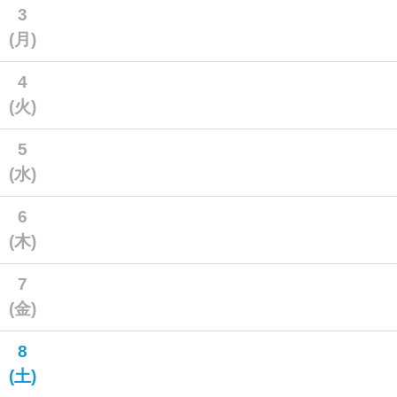
3
(月)
4
(火)
5
(水)
6
(木)
7
(金)
8
(土)