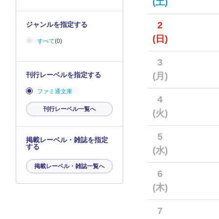
(土)
2
ジャンルを指定する
(日)
すべて
(0)
3
刊行レーベルを指定する
(月)
ファミ通文庫
4
刊行レーベル一覧へ
(火)
5
掲載レーベル・雑誌を指定
する
(水)
掲載レーベル・雑誌一覧へ
6
(木)
7