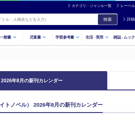
カテゴリ・ジャンル一覧
レーベル
検索
詳細
一般書
児童書
学習参考書
生活
実用
雑誌
ムック
・
・
2026年8月の新刊カレンダー
イトノベル） 2026年8月の新刊カレンダー