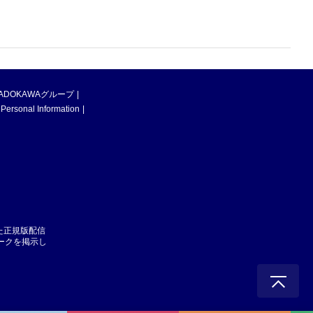
ADOKAWAグループ
 Personal Information
た正規版配信
マークを掲示し