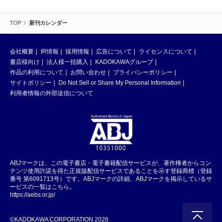
TOP
新刊カレンダー
会社概要
IR情報
採用情報
広告について
ライセンスについて
書店様向け
法人様一括購入
KADOKAWAグループ
作品の利用について
お問い合わせ
プライバシーポリシー
サイトポリシー
Do Not Sell or Share My Personal Information
利用者情報の外部送信について
ABJマークは、この電子書店・電子書籍配信サービスが、著作権者からコン
テンツ使用許諾を得た正規版配信サービスであることを示す登録商標（登録
番号 第6091713号）です。ABJマークの詳細、ABJマークを掲示しているサ
ービスの一覧はこちら。
https://aebs.or.jp/
©KADOKAWA CORPORATION 2026