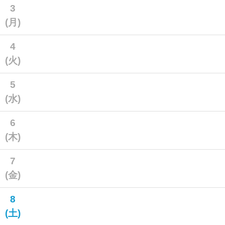
3
(月)
4
(火)
5
(水)
6
(木)
7
(金)
8
(土)