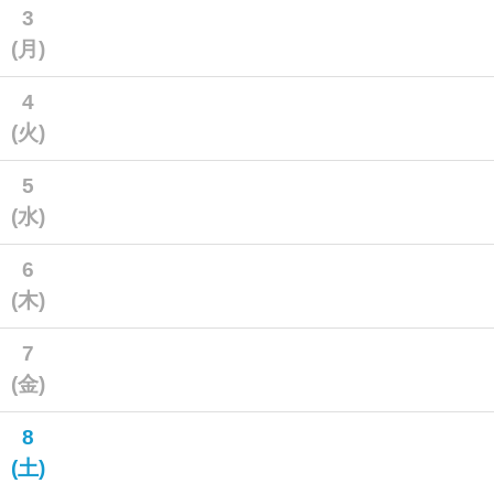
3
(月)
4
(火)
5
(水)
6
(木)
7
(金)
8
(土)