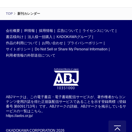
TOP
新刊カレンダー
会社概要
IR情報
採用情報
広告について
ライセンスについて
書店様向け
法人様一括購入
KADOKAWAグループ
作品の利用について
お問い合わせ
プライバシーポリシー
サイトポリシー
Do Not Sell or Share My Personal Information
利用者情報の外部送信について
ABJマークは、この電子書店・電子書籍配信サービスが、著作権者からコン
テンツ使用許諾を得た正規版配信サービスであることを示す登録商標（登録
番号 第6091713号）です。ABJマークの詳細、ABJマークを掲示しているサ
ービスの一覧はこちら。
https://aebs.or.jp/
©KADOKAWA CORPORATION 2026