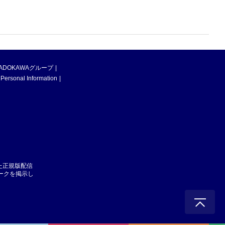
ADOKAWAグループ
 Personal Information
た正規版配信
マークを掲示し