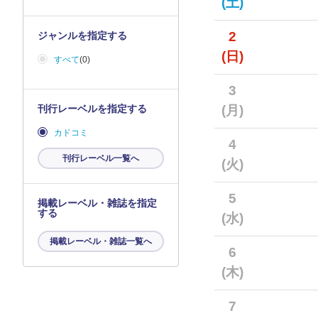
(土)
2
ジャンルを指定する
(日)
すべて
(0)
3
刊行レーベルを指定する
(月)
カドコミ
4
刊行レーベル一覧へ
(火)
5
掲載レーベル・雑誌を指定
する
(水)
掲載レーベル・雑誌一覧へ
6
(木)
7