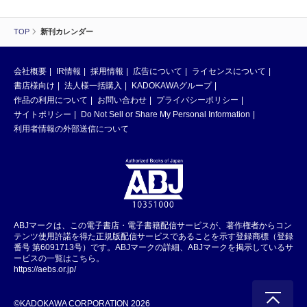
TOP
新刊カレンダー
会社概要
IR情報
採用情報
広告について
ライセンスについて
書店様向け
法人様一括購入
KADOKAWAグループ
作品の利用について
お問い合わせ
プライバシーポリシー
サイトポリシー
Do Not Sell or Share My Personal Information
利用者情報の外部送信について
ABJマークは、この電子書店・電子書籍配信サービスが、著作権者からコン
テンツ使用許諾を得た正規版配信サービスであることを示す登録商標（登録
番号 第6091713号）です。ABJマークの詳細、ABJマークを掲示しているサ
ービスの一覧はこちら。
https://aebs.or.jp/
©KADOKAWA CORPORATION 2026