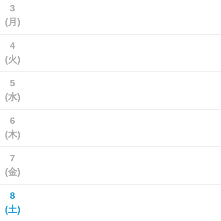
3
(月)
4
(火)
5
(水)
6
(木)
7
(金)
8
(土)