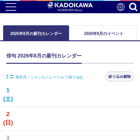
2026年8月の新刊カレンダー
2026年8月のイベント
俳句 2026年8月の新刊カレンダー
絞り込み解除
発売月／ジャンル／レーベル で絞り込む
1
(土)
2
(日)
3