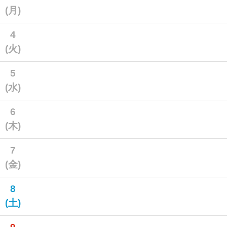
(月)
4
(火)
5
(水)
6
(木)
7
(金)
8
(土)