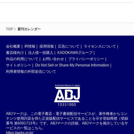
TOP
新刊カレンダー
会社概要
IR情報
採用情報
広告について
ライセンスについて
書店様向け
法人様一括購入
KADOKAWAグループ
作品の利用について
お問い合わせ
プライバシーポリシー
サイトポリシー
Do Not Sell or Share My Personal Information
利用者情報の外部送信について
ABJマークは、この電子書店・電子書籍配信サービスが、著作権者からコン
テンツ使用許諾を得た正規版配信サービスであることを示す登録商標（登録
番号 第6091713号）です。ABJマークの詳細、ABJマークを掲示しているサ
ービスの一覧はこちら。
https://aebs.or.jp/