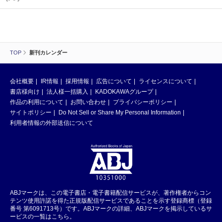
TOP
新刊カレンダー
会社概要
IR情報
採用情報
広告について
ライセンスについて
書店様向け
法人様一括購入
KADOKAWAグループ
作品の利用について
お問い合わせ
プライバシーポリシー
サイトポリシー
Do Not Sell or Share My Personal Information
利用者情報の外部送信について
ABJマークは、この電子書店・電子書籍配信サービスが、著作権者からコン
テンツ使用許諾を得た正規版配信サービスであることを示す登録商標（登録
番号 第6091713号）です。ABJマークの詳細、ABJマークを掲示しているサ
ービスの一覧はこちら。