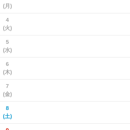
(月)
4
(火)
5
(水)
6
(木)
7
(金)
8
(土)