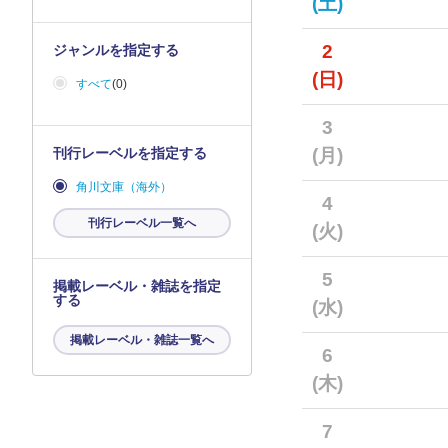
(土)
2
ジャンルを指定する
(日)
すべて
(0)
3
刊行レーベルを指定する
(月)
角川文庫（海外）
4
刊行レーベル一覧へ
(火)
5
掲載レーベル・雑誌を指定
する
(水)
掲載レーベル・雑誌一覧へ
6
(木)
7