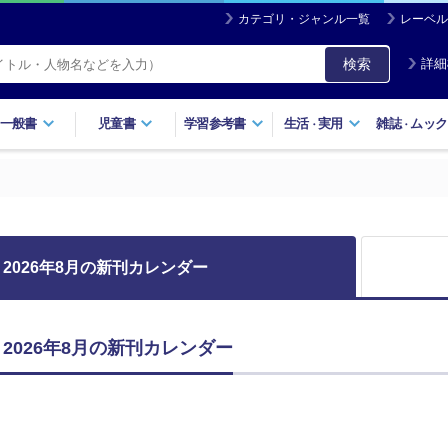
カテゴリ・ジャンル一覧
レーベル
検索
詳細
一般書
児童書
学習参考書
生活
実用
雑誌
ムック
・
・
2026年8月の新刊カレンダー
2026年8月の新刊カレンダー