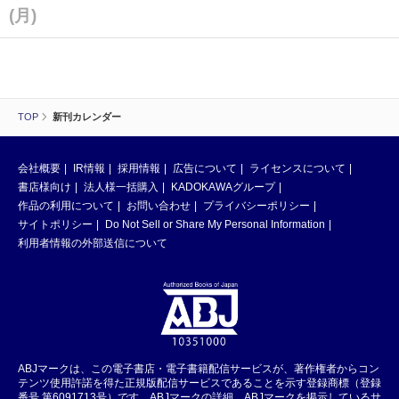
(月)
TOP
新刊カレンダー
会社概要
IR情報
採用情報
広告について
ライセンスについて
書店様向け
法人様一括購入
KADOKAWAグループ
作品の利用について
お問い合わせ
プライバシーポリシー
サイトポリシー
Do Not Sell or Share My Personal Information
利用者情報の外部送信について
ABJマークは、この電子書店・電子書籍配信サービスが、著作権者からコン
テンツ使用許諾を得た正規版配信サービスであることを示す登録商標（登録
番号 第6091713号）です。ABJマークの詳細、ABJマークを掲示しているサ