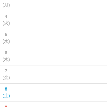
(月)
4
(火)
5
(水)
6
(木)
7
(金)
8
(土)