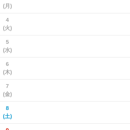
(月)
4
(火)
5
(水)
6
(木)
7
(金)
8
(土)