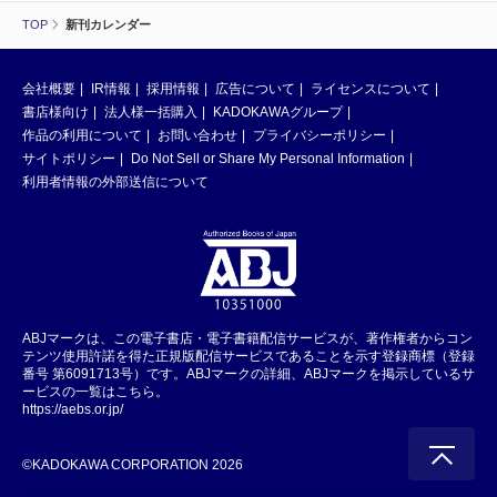
TOP
新刊カレンダー
会社概要
IR情報
採用情報
広告について
ライセンスについて
書店様向け
法人様一括購入
KADOKAWAグループ
作品の利用について
お問い合わせ
プライバシーポリシー
サイトポリシー
Do Not Sell or Share My Personal Information
利用者情報の外部送信について
ABJマークは、この電子書店・電子書籍配信サービスが、著作権者からコン
テンツ使用許諾を得た正規版配信サービスであることを示す登録商標（登録
番号 第6091713号）です。ABJマークの詳細、ABJマークを掲示しているサ
ービスの一覧はこちら。
https://aebs.or.jp/
©KADOKAWA CORPORATION 2026