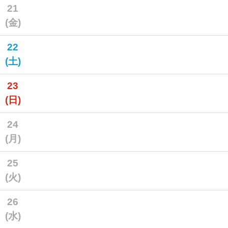
21
(金)
22
(土)
23
(日)
24
(月)
25
(火)
26
(水)