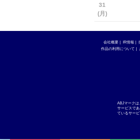
31
(月)
会社概要
IR情報
作品の利用について
ABJマーク
サービスであ
ているサービ