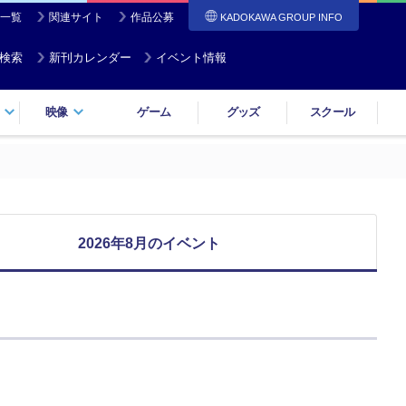
一覧
関連サイト
作品公募
KADOKAWA GROUP INFO
検索
新刊カレンダー
イベント情報
映像
ゲーム
グッズ
スクール
2026年8月のイベント