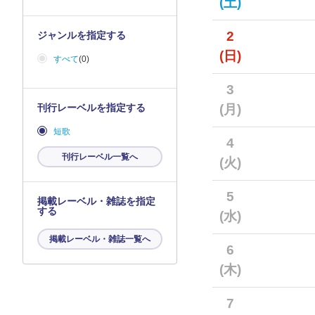
(土)
2
ジャンルを指定する
(日)
すべて
(0)
3
刊行レーベルを指定する
(月)
短歌
4
刊行レーベル一覧へ
(火)
5
掲載レーベル・雑誌を指定
する
(水)
掲載レーベル・雑誌一覧へ
6
(木)
7