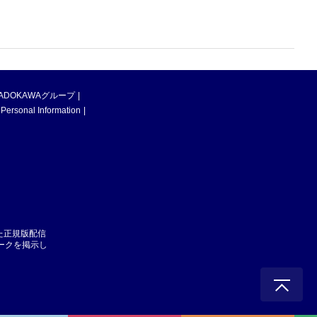
ADOKAWAグループ
 Personal Information
た正規版配信
マークを掲示し