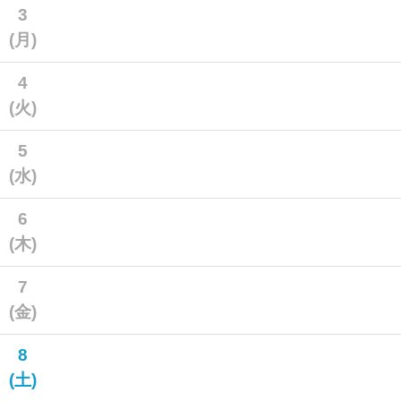
3
(月)
4
(火)
5
(水)
6
(木)
7
(金)
8
(土)