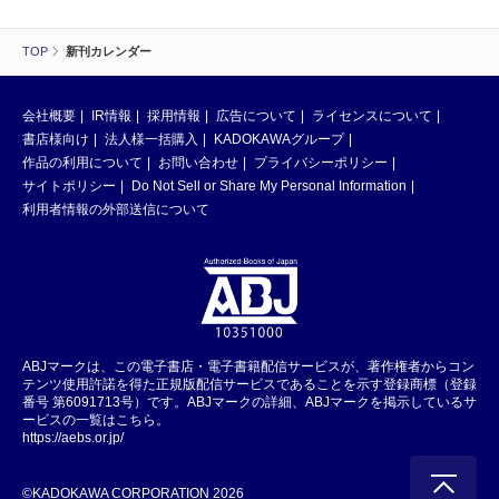
TOP
新刊カレンダー
会社概要
IR情報
採用情報
広告について
ライセンスについて
書店様向け
法人様一括購入
KADOKAWAグループ
作品の利用について
お問い合わせ
プライバシーポリシー
サイトポリシー
Do Not Sell or Share My Personal Information
利用者情報の外部送信について
ABJマークは、この電子書店・電子書籍配信サービスが、著作権者からコン
テンツ使用許諾を得た正規版配信サービスであることを示す登録商標（登録
番号 第6091713号）です。ABJマークの詳細、ABJマークを掲示しているサ
ービスの一覧はこちら。
https://aebs.or.jp/
©KADOKAWA CORPORATION 2026