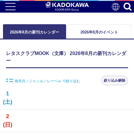
2026年8月の新刊カレンダー
2026年8月のイベント
レタスクラブMOOK（文庫） 2026年8月の新刊カレンダ
ー
絞り込み解除
発売月／ジャンル／レーベル で絞り込む
1
(土)
2
(日)