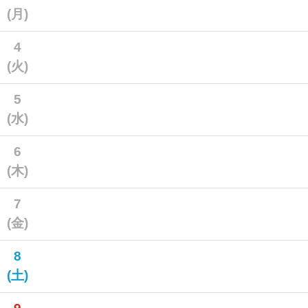
(月)
4
(火)
5
(水)
6
(木)
7
(金)
8
(土)