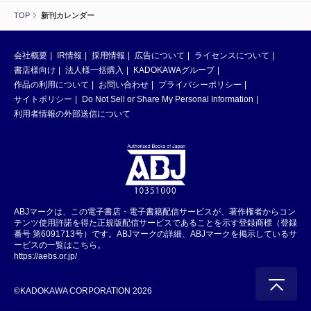
TOP
新刊カレンダー
会社概要
IR情報
採用情報
広告について
ライセンスについて
書店様向け
法人様一括購入
KADOKAWAグループ
作品の利用について
お問い合わせ
プライバシーポリシー
サイトポリシー
Do Not Sell or Share My Personal Information
利用者情報の外部送信について
ABJマークは、この電子書店・電子書籍配信サービスが、著作権者からコン
テンツ使用許諾を得た正規版配信サービスであることを示す登録商標（登録
番号 第6091713号）です。ABJマークの詳細、ABJマークを掲示しているサ
ービスの一覧はこちら。
https://aebs.or.jp/
©KADOKAWA CORPORATION 2026