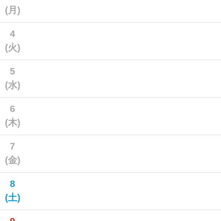
(月)
4
(火)
5
(水)
6
(木)
7
(金)
8
(土)