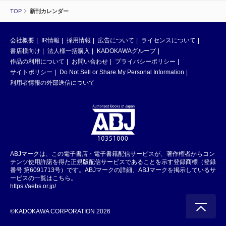
TOP
新刊カレンダー
会社概要
IR情報
採用情報
広告について
ライセンスについて
書店様向け
法人様一括購入
KADOKAWAグループ
作品の利用について
お問い合わせ
プライバシーポリシー
サイトポリシー
Do Not Sell or Share My Personal Information
利用者情報の外部送信について
ABJマークは、この電子書店・電子書籍配信サービスが、著作権者からコン
テンツ使用許諾を得た正規版配信サービスであることを示す登録商標（登録
番号 第6091713号）です。ABJマークの詳細、ABJマークを掲示しているサ
ービスの一覧はこちら。
https://aebs.or.jp/
©KADOKAWA CORPORATION 2026