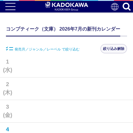
コンプティーク（文庫） 2026年7月の新刊カレンダー
絞り込み解除
発売月／ジャンル／レーベル で絞り込む
1
(水)
2
(木)
3
(金)
4