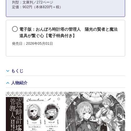
判型：文庫判／272ページ
定価：902円（本体820円＋税）
電子版：おんぼろ時計塔の管理人 陽光の賢者と魔法
道具が繋ぐ心【電子特典付き】
発売日：2026年05月01日
もくじ
人物紹介