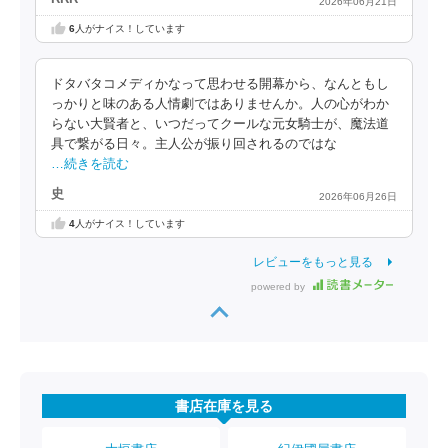
2026年06月21日
6
人がナイス！しています
ドタバタコメディかなって思わせる開幕から、なんともし
っかりと味のある人情劇ではありませんか。人の心がわか
らない大賢者と、いつだってクールな元女騎士が、魔法道
具で繋がる日々。主人公が振り回されるのではな
…続きを読む
史
2026年06月26日
4
人がナイス！しています
レビューをもっと見る
powered by
書店在庫を見る