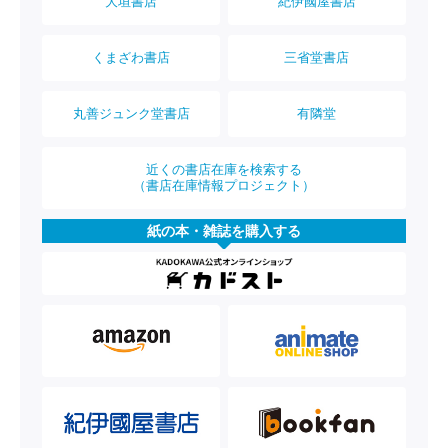
大垣書店
紀伊國屋書店
くまざわ書店
三省堂書店
丸善ジュンク堂書店
有隣堂
近くの書店在庫を検索する
（書店在庫情報プロジェクト）
紙の本・雑誌を購入する