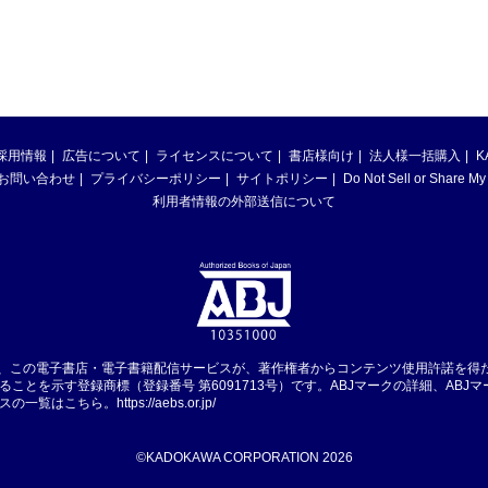
採用情報
広告について
ライセンスについて
書店様向け
法人様一括購入
K
お問い合わせ
プライバシーポリシー
サイトポリシー
Do Not Sell or Share My
利用者情報の外部送信について
は、この電子書店・電子書籍配信サービスが、著作権者からコンテンツ使用許諾を得
ることを示す登録商標（登録番号 第6091713号）です。ABJマークの詳細、ABJ
スの一覧はこちら。
https://aebs.or.jp/
©KADOKAWA CORPORATION 2026