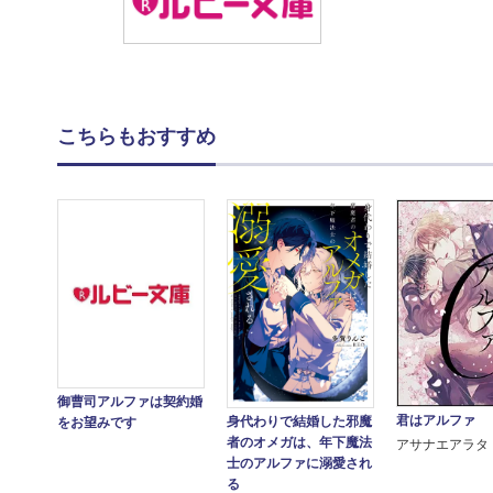
こちらもおすすめ
御曹司アルファは契約婚
君はアルファ
身代わりで結婚した邪魔
をお望みです
者のオメガは、年下魔法
アサナエアラタ
士のアルファに溺愛され
る