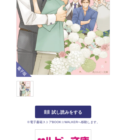
電子版
試し読みをする
※電子書籍ストアBOOK☆WALKERへ移動します。