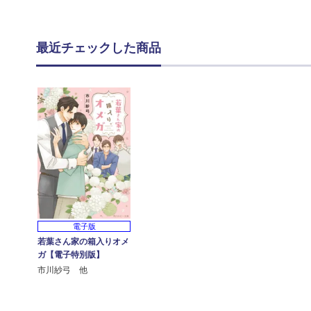
最近チェックした商品
電子版
若葉さん家の箱入りオメ
ガ【電子特別版】
市川紗弓 他