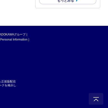
もっとみる
ADOKAWAグループ
 Personal Information
た正規版配信
マークを掲示し