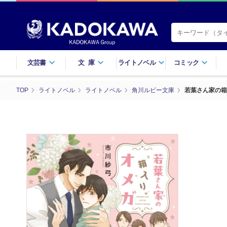
文芸書
文庫
ライトノベル
コミック
TOP
ライトノベル
ライトノベル
角川ルビー文庫
若葉さん家の箱