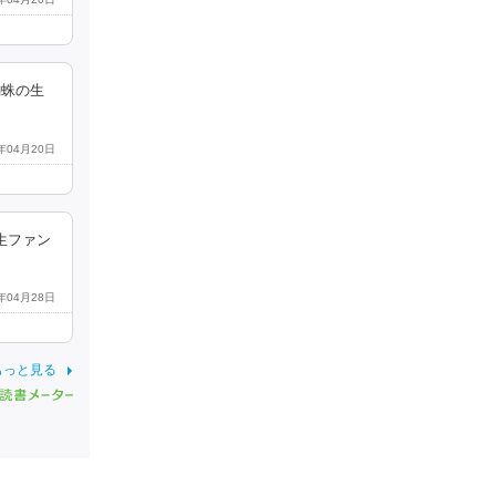
蜘蛛の生
3年04月20日
生ファン
3年04月28日
もっと見る