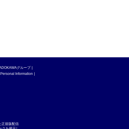
ADOKAWAグループ
 Personal Information
た正規版配信
マークを掲示し