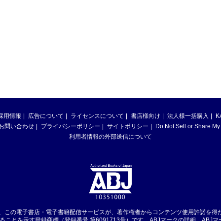
採用情報
広告について
ライセンスについて
書店様向け
法人様一括購入
K
お問い合わせ
プライバシーポリシー
サイトポリシー
Do Not Sell or Share My
利用者情報の外部送信について
は、この電子書店・電子書籍配信サービスが、著作権者からコンテンツ使用許諾を得
ることを示す登録商標（登録番号 第6091713号）です。ABJマークの詳細、ABJ