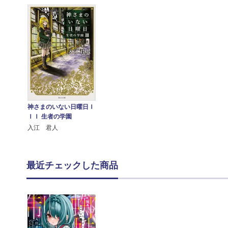
神さまのいない日曜日Ｉ
ＩＩ 生者の学園
入江 君人
最近チェックした商品