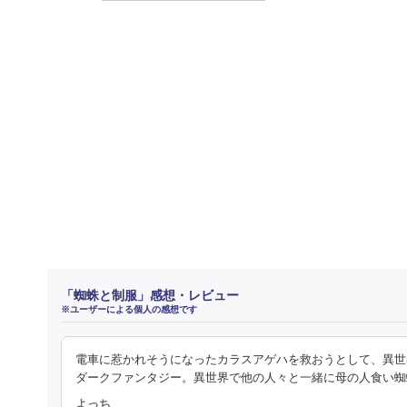
「蜘蛛と制服」感想・レビュー
※ユーザーによる個人の感想です
電車に惹かれそうになったカラスアゲハを救おうとして、異世
ダークファンタジー。異世界で他の人々と一緒に母の人食い蜘
よっち