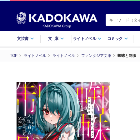
文芸書
文庫
ライトノベル
コミック
TOP
ライトノベル
ライトノベル
ファンタジア文庫
蜘蛛と制服