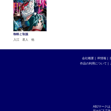
蜘蛛と制服
入江 君人 他
会社概要
IR情報
作品の利用について
ABJマーク
サービスであ