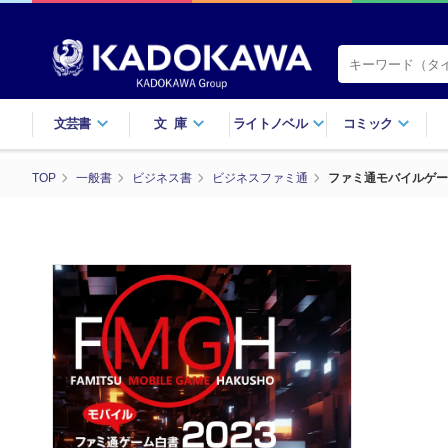
文芸書
文庫
ライトノベル
コミック
TOP
一般書
ビジネス書
ビジネスファミ通
ファミ通モバイルゲーム