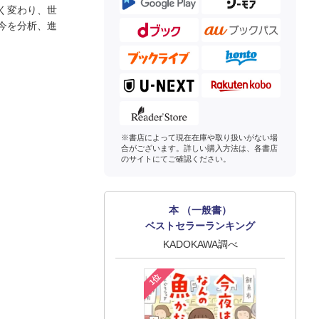
く変わり、世
今を分析、進
※書店によって現在在庫や取り扱いがない場
合がございます。詳しい購入方法は、各書店
のサイトにてご確認ください。
本 （一般書）
ベストセラーランキング
KADOKAWA調べ
1位