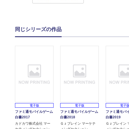
同じシリーズの作品
電子版
電子版
電子
ファミ通モバイルゲーム
ファミ通モバイルゲーム
ファミ通モバ
白書2017
白書2018
白書2019
カドカワ株式会社 マー
Ｇｚブレイン マーケテ
Ｇｚブレイン 
ケティングセクション
ィングセクション
ィングセクシ