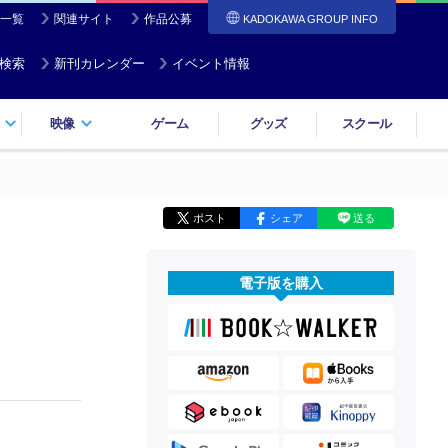
一覧
関連サイト
作品公募
KADOKAWA GROUP INFO
検索
新刊カレンダー
イベント情報
映像
ゲーム
グッズ
スクール
ポスト
シェア
送る
電子版を購入