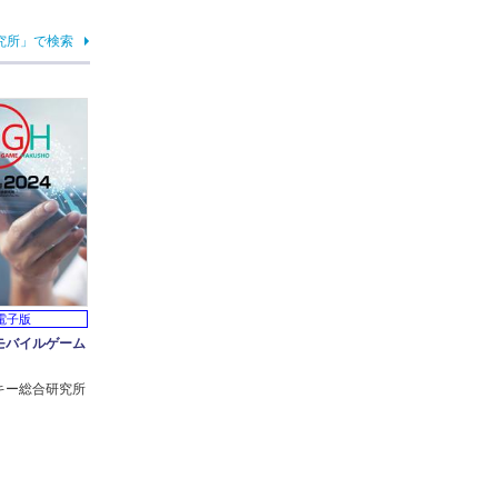
究所」で検索
電子版
モバイルゲーム
キー総合研究所