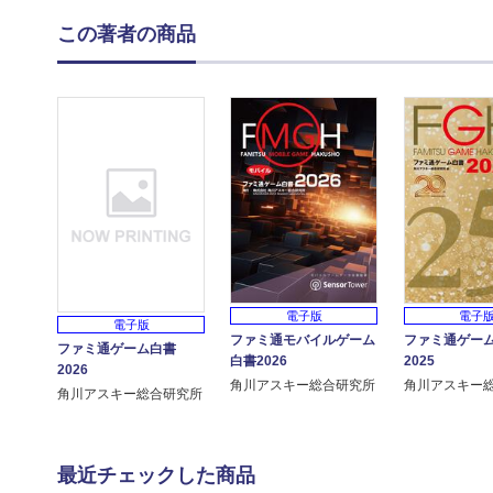
この著者の商品
電子版
電子
電子版
ファミ通モバイルゲーム
ファミ通ゲー
ファミ通ゲーム白書
白書2026
2025
2026
角川アスキー総合研究所
角川アスキー
角川アスキー総合研究所
最近チェックした商品