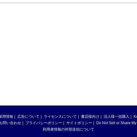
採用情報
広告について
ライセンスについて
書店様向け
法人様一括購入
K
お問い合わせ
プライバシーポリシー
サイトポリシー
Do Not Sell or Share My
利用者情報の外部送信について