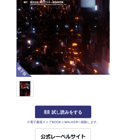
電子版
試し読みをする
※電子書籍ストアBOOK☆WALKERへ移動します。