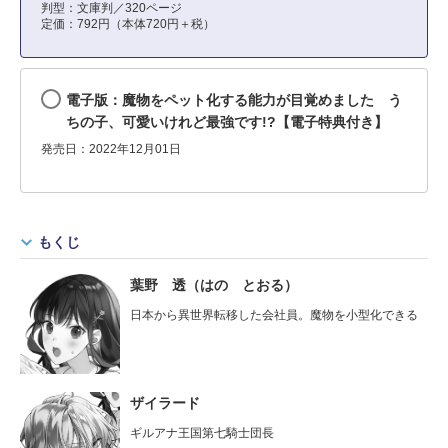
判型：文庫判／320ページ
定価：792円（本体720円＋税）
電子版：魔物をペット化する能力が目覚めました う
ちの子、可愛いけれど最強です!?【電子特典付き】
発売日：2022年12月01日
もくじ
葉野 透（はの とおる）
日本から異世界転移した会社員。魔物を小型化できる
ザイラード
ギルアナ王国第七騎士団長