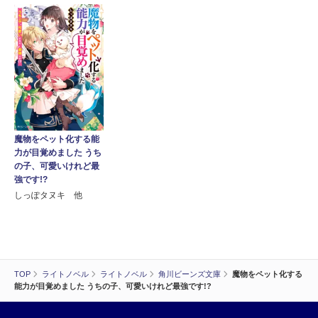
魔物をペット化する能
力が目覚めました うち
の子、可愛いけれど最
強です!?
しっぽタヌキ 他
TOP
ライトノベル
ライトノベル
角川ビーンズ文庫
魔物をペット化する
能力が目覚めました うちの子、可愛いけれど最強です!?