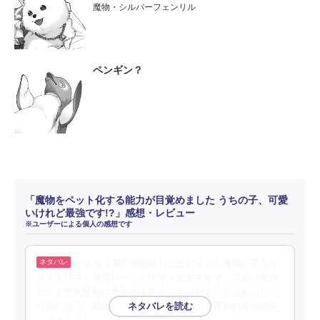
魔物・シルバーフェンリル
ペンギン？
「魔物をペット化する能力が目覚めました うちの子、可愛
いけれど最強です!?」感想・レビュー
※ユーザーによる個人の感想です
いきなり異世界転移したヒロインが魔物に手をか
ざすと小さく可愛いペットにできるスキルで、可愛い魔物
たちと聖女騒動に巻き込まれる。読みやすいからあっとい
う間に読了。最凶の魔物が可愛いのと、関西弁の魔物の名