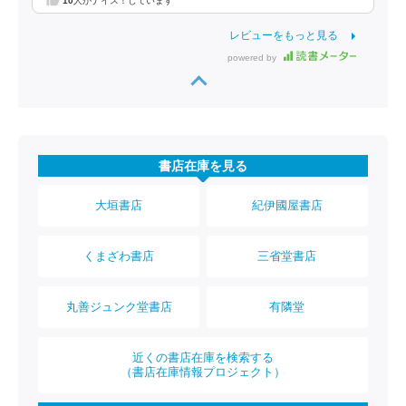
10
人がナイス！しています
レビューをもっと見る
powered by
書店在庫を見る
大垣書店
紀伊國屋書店
くまざわ書店
三省堂書店
丸善ジュンク堂書店
有隣堂
近くの書店在庫を検索する
（書店在庫情報プロジェクト）