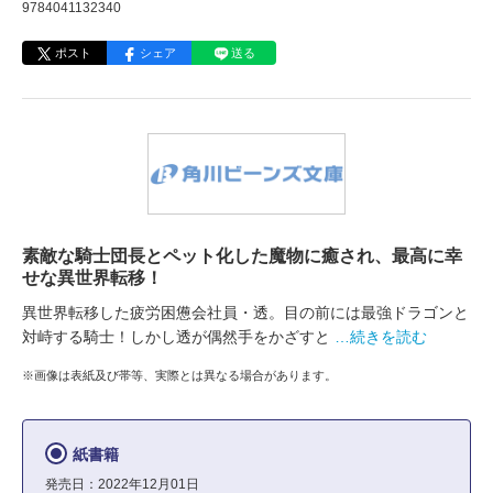
9784041132340
ポスト
シェア
送る
素敵な騎士団長とペット化した魔物に癒され、最高に幸
せな異世界転移！
異世界転移した疲労困憊会社員・透。目の前には最強ドラゴンと
対峙する騎士！しかし透が偶然手をかざすと
…続きを読む
※画像は表紙及び帯等、実際とは異なる場合があります。
紙書籍
発売日：2022年12月01日